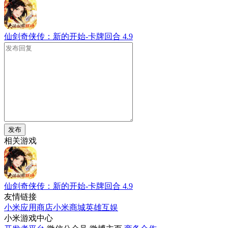
仙剑奇侠传：新的开始-卡牌回合
4.9
发布
相关游戏
仙剑奇侠传：新的开始-卡牌回合
4.9
友情链接
小米应用商店
小米商城
英雄互娱
小米游戏中心