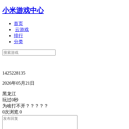
小米游戏中心
首页
云游戏
排行
分类
1425228135
2026年05月21日
黑龙江
玩过0秒
为啥打不开？？？？？
0次浏览
0