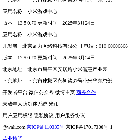
应用名称：小米游戏中心
版本：13.5.0.70 更新时间：2025年3月24日
应用名称：小米游戏中心
开发者：北京瓦力网络科技有限公司 电话：010-60606666
版本：13.5.0.70 更新时间：2025年3月24日
北京地址：北京市昌平区安居路小米智慧产业园
南京地址：南京市建邺区永初路37号小米华东总部
开发者平台
微信公众号
微博主页
商务合作
未成年人防沉迷系统
米币
用户应用权限
隐私协议
用户服务协议
@wali.com
京ICP证110335号
京ICP备17017388号-1
营业执照