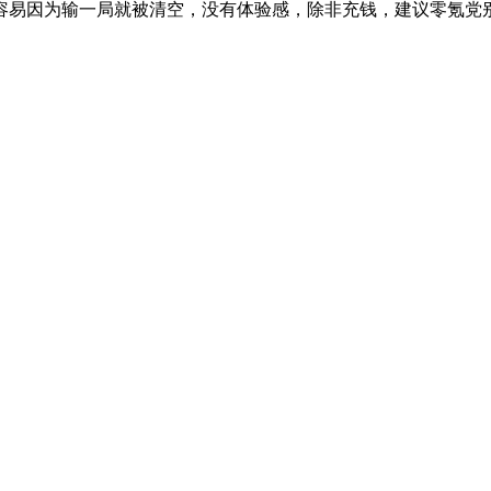
容易因为输一局就被清空，没有体验感，除非充钱，建议零氪党