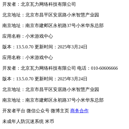
开发者：北京瓦力网络科技有限公司
北京地址：北京市昌平区安居路小米智慧产业园
南京地址：南京市建邺区永初路37号小米华东总部
应用名称：小米游戏中心
版本：13.5.0.70 更新时间：2025年3月24日
应用名称：小米游戏中心
开发者：北京瓦力网络科技有限公司 电话：010-60606666
版本：13.5.0.70 更新时间：2025年3月24日
北京地址：北京市昌平区安居路小米智慧产业园
南京地址：南京市建邺区永初路37号小米华东总部
开发者平台
微信公众号
微博主页
商务合作
未成年人防沉迷系统
米币