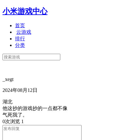
小米游戏中心
首页
云游戏
排行
分类
_xegt
2024年08月12日
湖北
他这抄的游戏抄的一点都不像
气死我了。
0次浏览
1