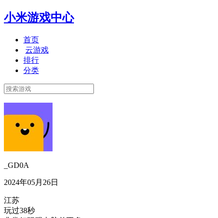
小米游戏中心
首页
云游戏
排行
分类
_GD0A
2024年05月26日
江苏
玩过38秒