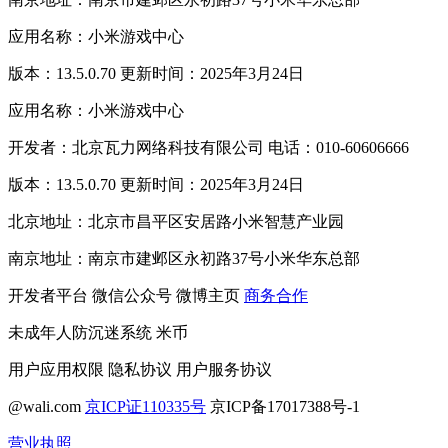
应用名称：小米游戏中心
版本：13.5.0.70 更新时间：2025年3月24日
应用名称：小米游戏中心
开发者：北京瓦力网络科技有限公司 电话：010-60606666
版本：13.5.0.70 更新时间：2025年3月24日
北京地址：北京市昌平区安居路小米智慧产业园
南京地址：南京市建邺区永初路37号小米华东总部
开发者平台
微信公众号
微博主页
商务合作
未成年人防沉迷系统
米币
用户应用权限
隐私协议
用户服务协议
@wali.com
京ICP证110335号
京ICP备17017388号-1
营业执照