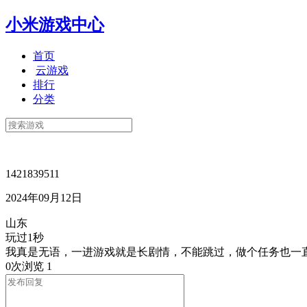
小米游戏中心
首页
云游戏
排行
分类
1421839511
2024年09月12日
山东
玩过1秒
我真是无语，一进游戏就是长剧情，不能跳过，做个任务也一
0次浏览
1