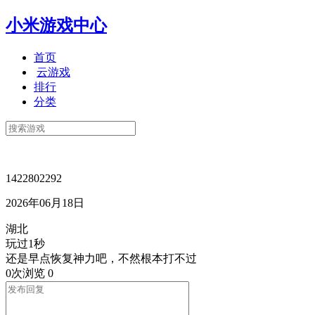
小米游戏中心
首页
云游戏
排行
分类
1422802292
2026年06月18日
湖北
玩过1秒
还是早点恢复神力吧，不然根本打不过
0次浏览
0