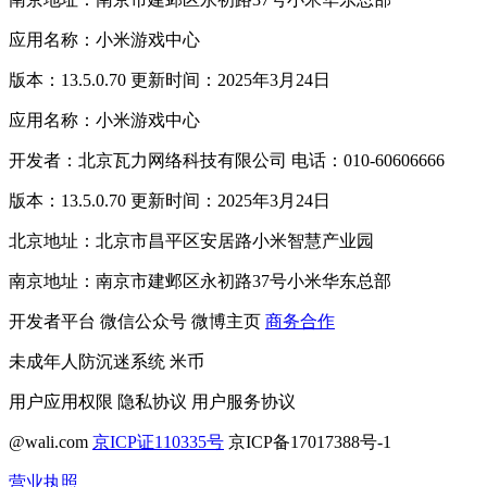
应用名称：小米游戏中心
版本：13.5.0.70 更新时间：2025年3月24日
应用名称：小米游戏中心
开发者：北京瓦力网络科技有限公司 电话：010-60606666
版本：13.5.0.70 更新时间：2025年3月24日
北京地址：北京市昌平区安居路小米智慧产业园
南京地址：南京市建邺区永初路37号小米华东总部
开发者平台
微信公众号
微博主页
商务合作
未成年人防沉迷系统
米币
用户应用权限
隐私协议
用户服务协议
@wali.com
京ICP证110335号
京ICP备17017388号-1
营业执照