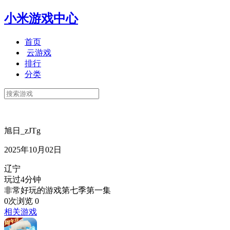
小米游戏中心
首页
云游戏
排行
分类
旭日_zJTg
2025年10月02日
辽宁
玩过4分钟
非常好玩的游戏第七季第一集
0次浏览
0
相关游戏