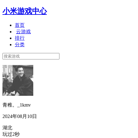
小米游戏中心
首页
云游戏
排行
分类
青稚。_1kmv
2024年08月10日
湖北
玩过2秒