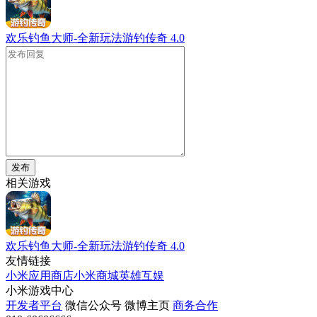
欢乐钓鱼大师-全新玩法游钓传奇
4.0
发布
相关游戏
欢乐钓鱼大师-全新玩法游钓传奇
4.0
友情链接
小米应用商店
小米商城
英雄互娱
小米游戏中心
开发者平台
微信公众号
微博主页
商务合作