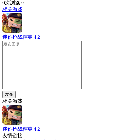
0次浏览
0
相关游戏
迷你枪战精英
4.2
发布
相关游戏
迷你枪战精英
4.2
友情链接