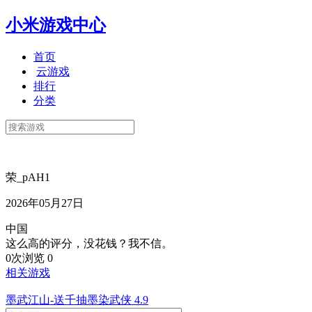
小米游戏中心
首页
云游戏
排行
分类
荣_pAH1
2026年05月27日
中国
这么高的评分，没花钱？我不信。
0次浏览
0
相关游戏
墨武江山-送千抽墨染武侠
4.9