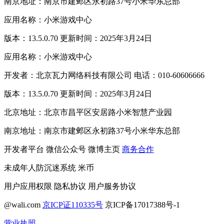
南京地址：南京市建邺区永初路37号小米华东总部
应用名称：小米游戏中心
版本：13.5.0.70 更新时间：2025年3月24日
应用名称：小米游戏中心
开发者：北京瓦力网络科技有限公司 电话：010-60606666
版本：13.5.0.70 更新时间：2025年3月24日
北京地址：北京市昌平区安居路小米智慧产业园
南京地址：南京市建邺区永初路37号小米华东总部
开发者平台
微信公众号
微博主页
商务合作
未成年人防沉迷系统
米币
用户应用权限
隐私协议
用户服务协议
@wali.com
京ICP证110335号
京ICP备17017388号-1
营业执照