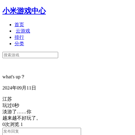
小米游戏中心
首页
云游戏
排行
分类
what's up？
2024年09月11日
江苏
玩过0秒
淡游了……你
越来越不好玩了。
0次浏览
1