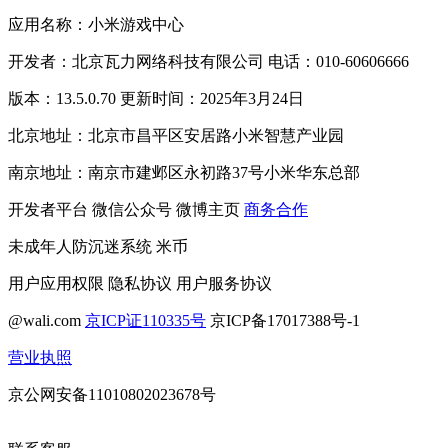
应用名称：小米游戏中心
开发者：北京瓦力网络科技有限公司 电话：010-60606666
版本：13.5.0.70 更新时间：2025年3月24日
北京地址：北京市昌平区安居路小米智慧产业园
南京地址：南京市建邺区永初路37号小米华东总部
开发者平台
微信公众号
微博主页
商务合作
未成年人防沉迷系统
米币
用户应用权限
隐私协议
用户服务协议
@wali.com
京ICP证110335号
京ICP备17017388号-1
营业执照
京公网安备11010802023678号