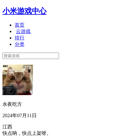
小米游戏中心
首页
云游戏
排行
分类
永夜吃方
2024年07月11日
江西
快点呐，快点上架呀。