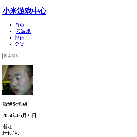
小米游戏中心
首页
云游戏
排行
分类
清绝影也别
2024年05月25日
浙江
玩过3秒