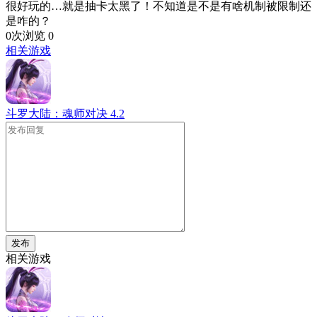
很好玩的…就是抽卡太黑了！不知道是不是有啥机制被限制还
是咋的？
0次浏览
0
相关游戏
斗罗大陆：魂师对决
4.2
发布
相关游戏