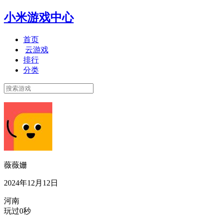
小米游戏中心
首页
云游戏
排行
分类
薇薇姗
2024年12月12日
河南
玩过0秒