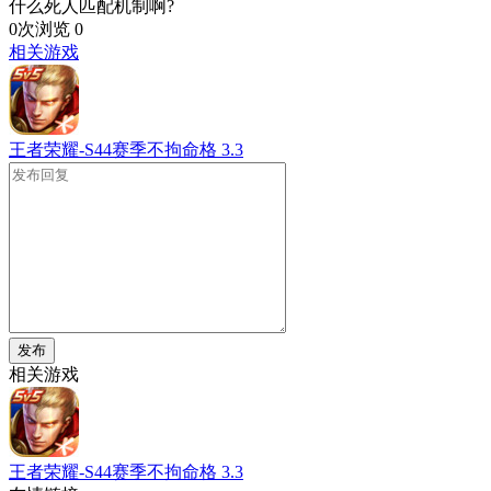
什么死人匹配机制啊?
0次浏览
0
相关游戏
王者荣耀-S44赛季不拘命格
3.3
发布
相关游戏
王者荣耀-S44赛季不拘命格
3.3