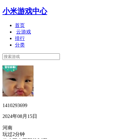
小米游戏中心
首页
云游戏
排行
分类
1410293699
2024年08月15日
河南
玩过2分钟