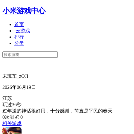
小米游戏中心
首页
云游戏
排行
分类
末班车_zQJI
2026年06月19日
江苏
玩过36秒
过年送的神话很好用，十分感谢，简直是平民的春天
0次浏览
0
相关游戏