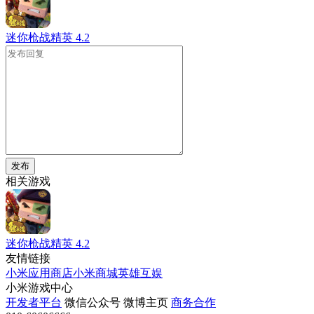
迷你枪战精英
4.2
发布
相关游戏
迷你枪战精英
4.2
友情链接
小米应用商店
小米商城
英雄互娱
小米游戏中心
开发者平台
微信公众号
微博主页
商务合作