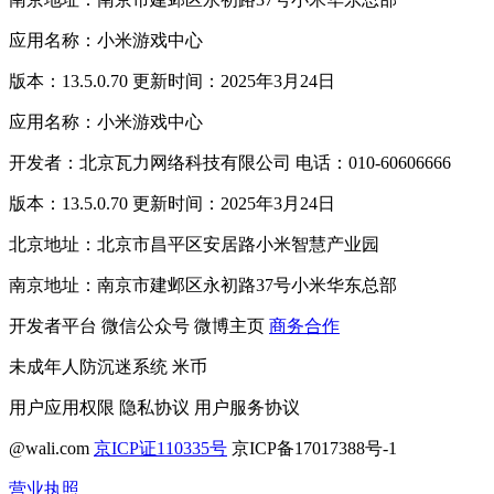
应用名称：小米游戏中心
版本：13.5.0.70 更新时间：2025年3月24日
应用名称：小米游戏中心
开发者：北京瓦力网络科技有限公司 电话：010-60606666
版本：13.5.0.70 更新时间：2025年3月24日
北京地址：北京市昌平区安居路小米智慧产业园
南京地址：南京市建邺区永初路37号小米华东总部
开发者平台
微信公众号
微博主页
商务合作
未成年人防沉迷系统
米币
用户应用权限
隐私协议
用户服务协议
@wali.com
京ICP证110335号
京ICP备17017388号-1
营业执照