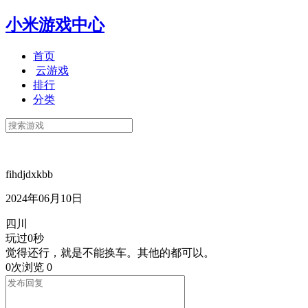
小米游戏中心
首页
云游戏
排行
分类
fihdjdxkbb
2024年06月10日
四川
玩过0秒
觉得还行，就是不能换车。其他的都可以。
0次浏览
0