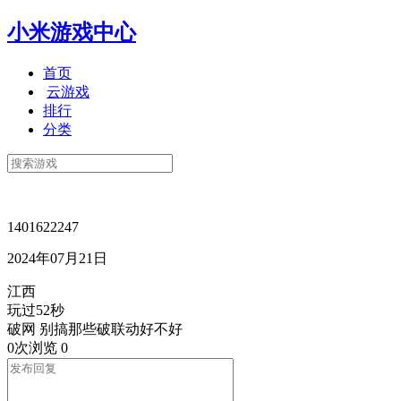
小米游戏中心
首页
云游戏
排行
分类
1401622247
2024年07月21日
江西
玩过52秒
破网 别搞那些破联动好不好
0次浏览
0