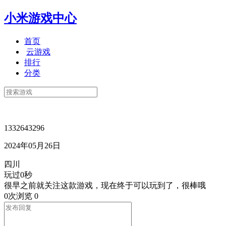
小米游戏中心
首页
云游戏
排行
分类
1332643296
2024年05月26日
四川
玩过0秒
很早之前就关注这款游戏，现在终于可以玩到了，很棒哦
0次浏览
0