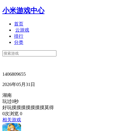
小米游戏中心
首页
云游戏
排行
分类
1406809655
2026年05月31日
湖南
玩过0秒
好玩摸摸摸摸摸摸摸莫得
0次浏览
0
相关游戏