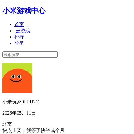
小米游戏中心
首页
云游戏
排行
分类
小米玩家0LPU2C
2026年05月11日
北京
快点上架，我等了快半成个月