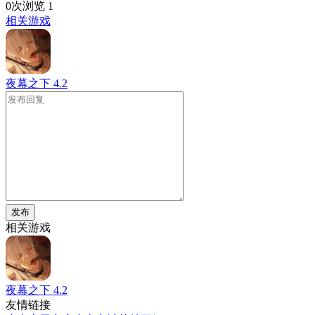
0次浏览
1
相关游戏
夜幕之下
4.2
发布
相关游戏
夜幕之下
4.2
友情链接