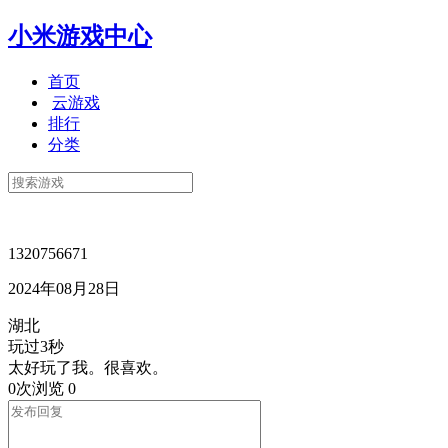
小米游戏中心
首页
云游戏
排行
分类
1320756671
2024年08月28日
湖北
玩过3秒
太好玩了我。很喜欢。
0次浏览
0