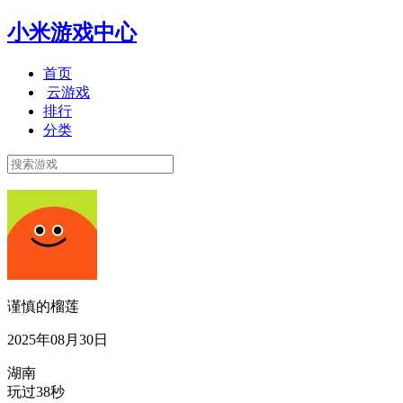
小米游戏中心
首页
云游戏
排行
分类
谨慎的榴莲
2025年08月30日
湖南
玩过38秒