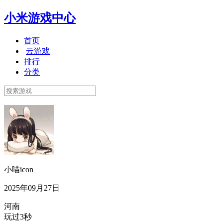
小米游戏中心
首页
云游戏
排行
分类
小喵icon
2025年09月27日
河南
玩过3秒