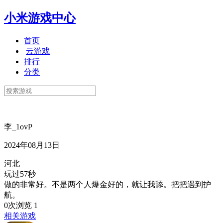
小米游戏中心
首页
云游戏
排行
分类
李_1ovP
2024年08月13日
河北
玩过57秒
做的非常好。不是两个人爆金好的，就让我舔。把把遇到护
航。
0次浏览
1
相关游戏