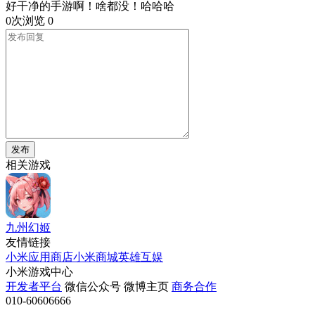
好干净的手游啊！啥都没！哈哈哈
0次浏览
0
发布
相关游戏
九州幻姬
友情链接
小米应用商店
小米商城
英雄互娱
小米游戏中心
开发者平台
微信公众号
微博主页
商务合作
010-60606666