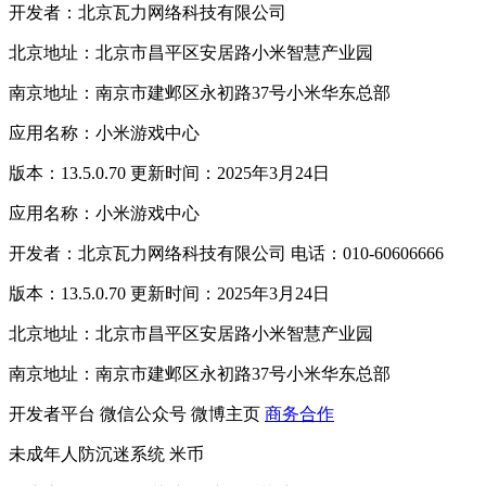
开发者：北京瓦力网络科技有限公司
北京地址：北京市昌平区安居路小米智慧产业园
南京地址：南京市建邺区永初路37号小米华东总部
应用名称：小米游戏中心
版本：13.5.0.70 更新时间：2025年3月24日
应用名称：小米游戏中心
开发者：北京瓦力网络科技有限公司 电话：010-60606666
版本：13.5.0.70 更新时间：2025年3月24日
北京地址：北京市昌平区安居路小米智慧产业园
南京地址：南京市建邺区永初路37号小米华东总部
开发者平台
微信公众号
微博主页
商务合作
未成年人防沉迷系统
米币