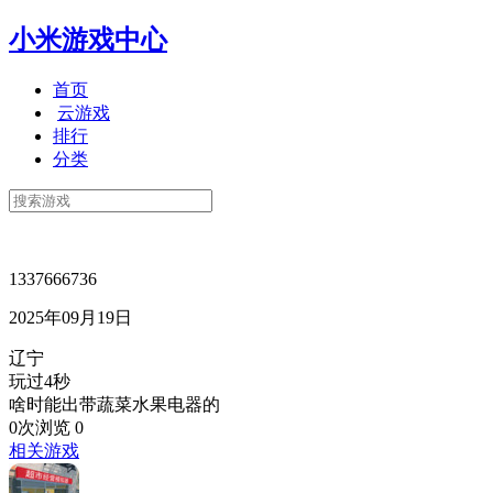
小米游戏中心
首页
云游戏
排行
分类
1337666736
2025年09月19日
辽宁
玩过4秒
啥时能出带蔬菜水果电器的
0次浏览
0
相关游戏