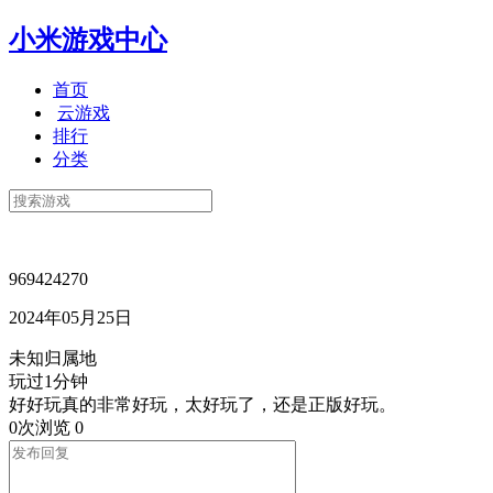
小米游戏中心
首页
云游戏
排行
分类
969424270
2024年05月25日
未知归属地
玩过1分钟
好好玩真的非常好玩，太好玩了，还是正版好玩。
0次浏览
0