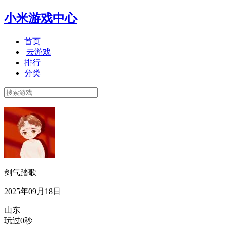
小米游戏中心
首页
云游戏
排行
分类
剑气踏歌
2025年09月18日
山东
玩过0秒