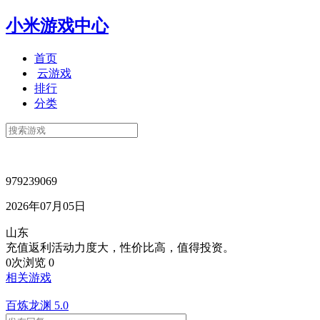
小米游戏中心
首页
云游戏
排行
分类
979239069
2026年07月05日
山东
充值返利活动力度大，性价比高，值得投资。
0次浏览
0
相关游戏
百炼龙渊
5.0