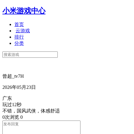
小米游戏中心
首页
云游戏
排行
分类
曾超_tv7H
2026年05月23日
广东
玩过12秒
不错，国风武侠，体感舒适
0次浏览
0