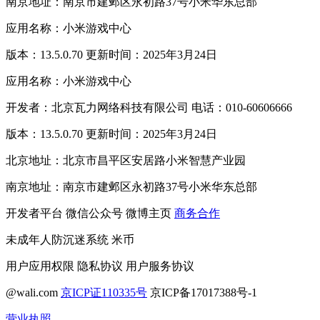
南京地址：南京市建邺区永初路37号小米华东总部
应用名称：小米游戏中心
版本：13.5.0.70 更新时间：2025年3月24日
应用名称：小米游戏中心
开发者：北京瓦力网络科技有限公司 电话：010-60606666
版本：13.5.0.70 更新时间：2025年3月24日
北京地址：北京市昌平区安居路小米智慧产业园
南京地址：南京市建邺区永初路37号小米华东总部
开发者平台
微信公众号
微博主页
商务合作
未成年人防沉迷系统
米币
用户应用权限
隐私协议
用户服务协议
@wali.com
京ICP证110335号
京ICP备17017388号-1
营业执照