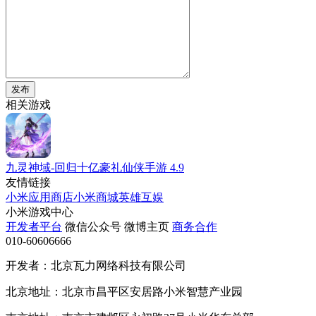
发布
相关游戏
九灵神域-回归十亿豪礼仙侠手游
4.9
友情链接
小米应用商店
小米商城
英雄互娱
小米游戏中心
开发者平台
微信公众号
微博主页
商务合作
010-60606666
开发者：北京瓦力网络科技有限公司
北京地址：北京市昌平区安居路小米智慧产业园