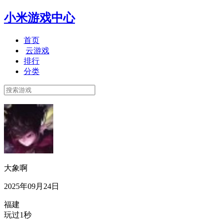
小米游戏中心
首页
云游戏
排行
分类
大象啊
2025年09月24日
福建
玩过1秒