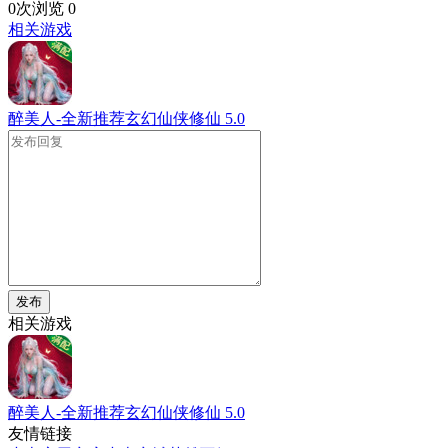
0次浏览
0
相关游戏
醉美人-全新推荐玄幻仙侠修仙
5.0
发布
相关游戏
醉美人-全新推荐玄幻仙侠修仙
5.0
友情链接