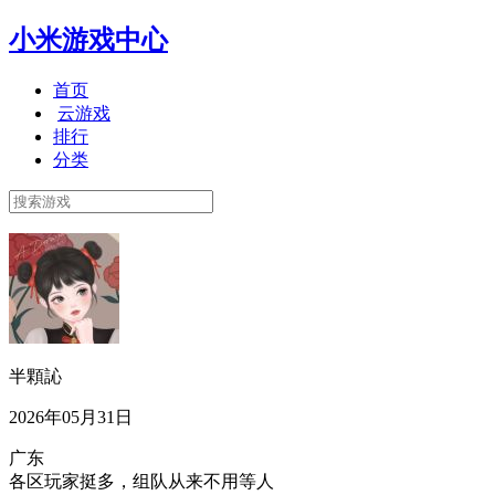
小米游戏中心
首页
云游戏
排行
分类
半顆訫
2026年05月31日
广东
各区玩家挺多，组队从来不用等人