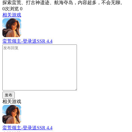
探索蛮荒、打古神遗迹、航海夺岛，内容超多，不会无聊。
0次浏览
0
相关游戏
蛮荒领主-登录送SSR
4.4
发布
相关游戏
蛮荒领主-登录送SSR
4.4