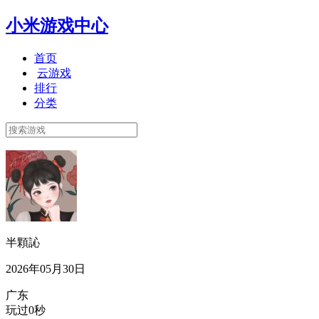
小米游戏中心
首页
云游戏
排行
分类
半顆訫
2026年05月30日
广东
玩过0秒