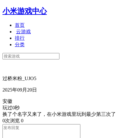
小米游戏中心
首页
云游戏
排行
分类
过桥米粉_UJO5
2025年09月20日
安徽
玩过0秒
换了个名字又来了，在小米游戏里玩到最少第三次了
0次浏览
0