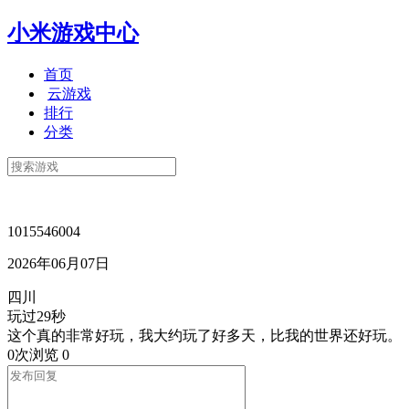
小米游戏中心
首页
云游戏
排行
分类
1015546004
2026年06月07日
四川
玩过29秒
这个真的非常好玩，我大约玩了好多天，比我的世界还好玩。
0次浏览
0