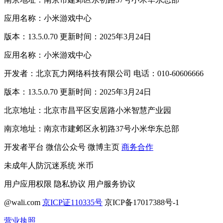
应用名称：小米游戏中心
版本：13.5.0.70 更新时间：2025年3月24日
应用名称：小米游戏中心
开发者：北京瓦力网络科技有限公司 电话：010-60606666
版本：13.5.0.70 更新时间：2025年3月24日
北京地址：北京市昌平区安居路小米智慧产业园
南京地址：南京市建邺区永初路37号小米华东总部
开发者平台
微信公众号
微博主页
商务合作
未成年人防沉迷系统
米币
用户应用权限
隐私协议
用户服务协议
@wali.com
京ICP证110335号
京ICP备17017388号-1
营业执照