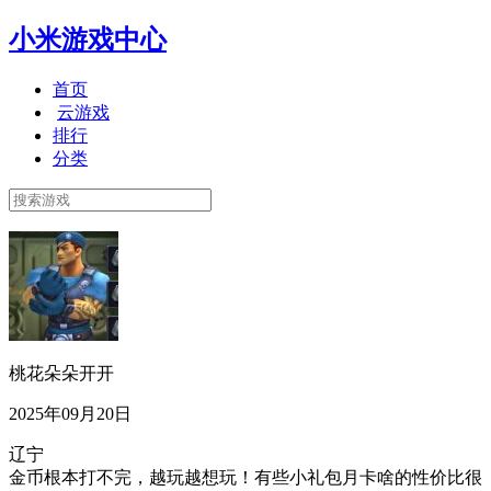
小米游戏中心
首页
云游戏
排行
分类
桃花朵朵开开
2025年09月20日
辽宁
金币根本打不完，越玩越想玩！有些小礼包月卡啥的性价比很