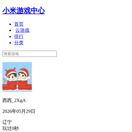
小米游戏中心
首页
云游戏
排行
分类
西西_2XgA
2026年05月29日
辽宁
玩过0秒