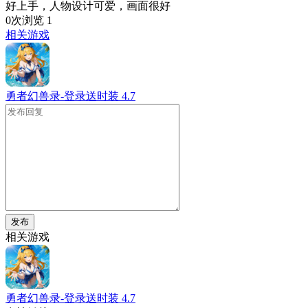
好上手，人物设计可爱，画面很好
0次浏览
1
相关游戏
勇者幻兽录-登录送时装
4.7
发布
相关游戏
勇者幻兽录-登录送时装
4.7