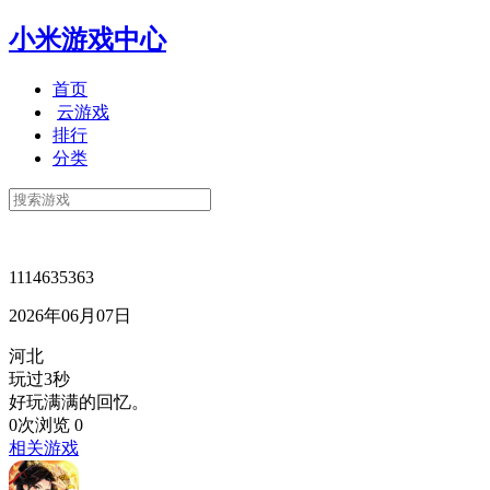
小米游戏中心
首页
云游戏
排行
分类
1114635363
2026年06月07日
河北
玩过3秒
好玩满满的回忆。
0次浏览
0
相关游戏