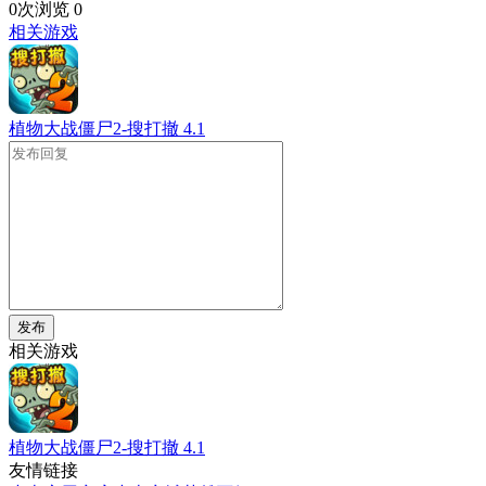
0次浏览
0
相关游戏
植物大战僵尸2-搜打撤
4.1
发布
相关游戏
植物大战僵尸2-搜打撤
4.1
友情链接