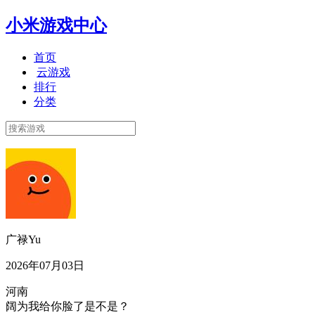
小米游戏中心
首页
云游戏
排行
分类
广禄Yu
2026年07月03日
河南
阔为我给你脸了是不是？