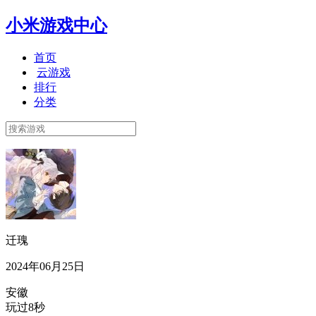
小米游戏中心
首页
云游戏
排行
分类
迁瑰
2024年06月25日
安徽
玩过8秒