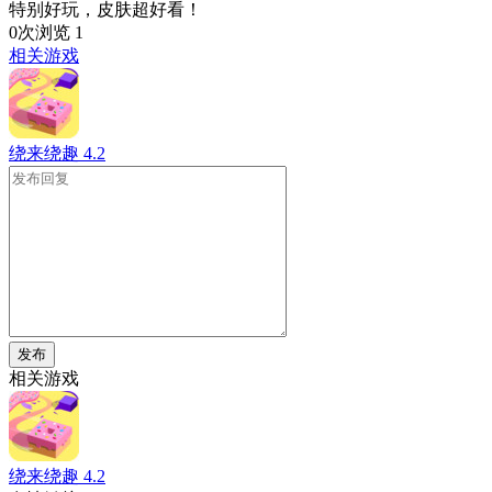
特别好玩，皮肤超好看！
0次浏览
1
相关游戏
绕来绕趣
4.2
发布
相关游戏
绕来绕趣
4.2