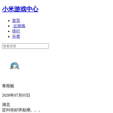
小米游戏中心
首页
云游戏
排行
分类
青雨栀
2026年07月05日
湖北
定叫你好评如潮。。。