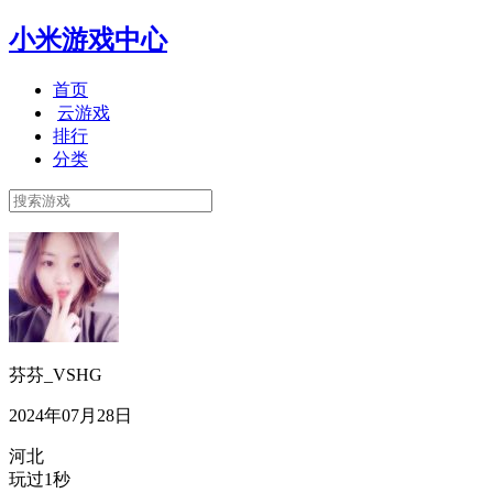
小米游戏中心
首页
云游戏
排行
分类
芬芬_VSHG
2024年07月28日
河北
玩过1秒