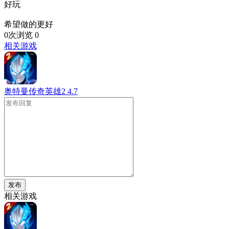
好玩
希望做的更好
0次浏览
0
相关游戏
奥特曼传奇英雄2
4.7
发布
相关游戏