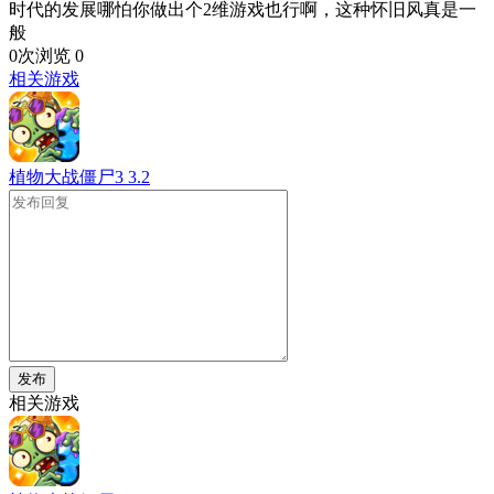
时代的发展哪怕你做出个2维游戏也行啊，这种怀旧风真是一
般
0次浏览
0
相关游戏
植物大战僵尸3
3.2
发布
相关游戏