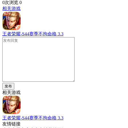
0次浏览
0
相关游戏
王者荣耀-S44赛季不拘命格
3.3
发布
相关游戏
王者荣耀-S44赛季不拘命格
3.3
友情链接