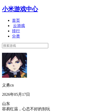
小米游戏中心
首页
云游戏
排行
分类
义勇cn
2026年05月17日
山东
容易红温，心态不好的别玩