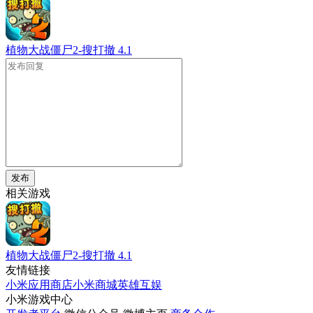
植物大战僵尸2-搜打撤
4.1
发布
相关游戏
植物大战僵尸2-搜打撤
4.1
友情链接
小米应用商店
小米商城
英雄互娱
小米游戏中心